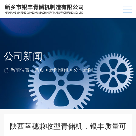
公司新闻
当前位置：
首页
>
新闻资讯
>
公司新闻
陕西茎穗兼收型青储机，银丰质量可