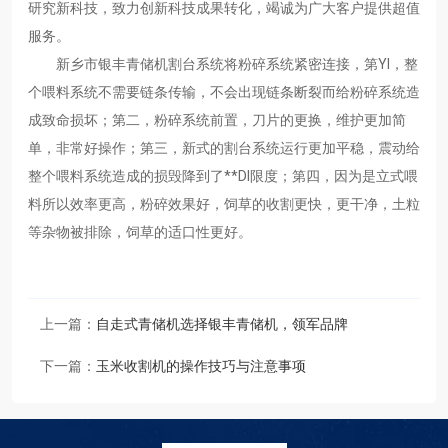
研究新科技，致力创新科技成果转化，竭诚为广大客户提供超值
服务。
新乡市银丰青储机割台系统将粉碎系统紧密连接，第YI，整
个喂料系统不需要链条传输，不会出现链条断裂而给粉碎系统造
成致命损坏；第二，粉碎系统前置，刀片的更换，维护更加简
单，非常好操作；第三，新式的割台系统运行更加平稳，震动给
整个喂料系统造成的损毁降到了**DI限度；第四，因为是立式喂
料所以效率更高，粉碎效果好，饲草的收割更快，更干净，土粒
等杂物被排除，饲草的适口性更好。
上一篇：
自走式青储机选择银丰青储机，领军品牌
下一篇：
玉米收割机的操作技巧与注意事项