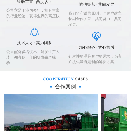
经验丰富 · 高度认可
诚信经营 · 共同发展
公司立足于业内多年，拥有丰富
我们坚守诚信原则，与客户建立
的行业经验，获得业界的高度认
长期合作关系，共同努力，共同
可。
发展。
技术人才 · 实力团队
精心服务 · 放心售后
公司配备多名技术、研发生产人
针对性的满足客户的需求，为客
才、拥有数十年的研发生产经
户提供量身定制的解决方案。
验。
COOPERATION
CASES
合作案例