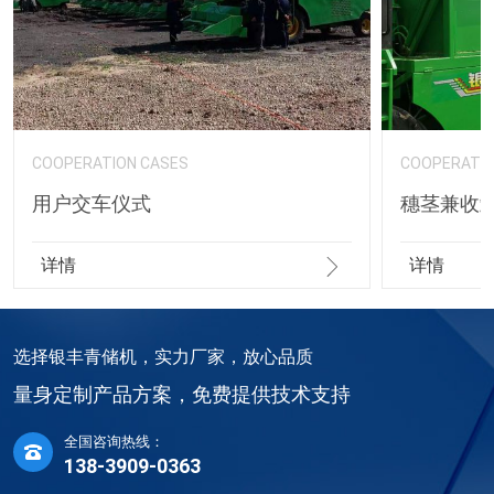
COOPERATION CASES
COOPERATIO
用户交车仪式
穗茎兼收
详情
详情
选择银丰青储机，实力厂家，放心品质
量身定制产品方案，免费提供技术支持
全国咨询热线：
138-3909-0363