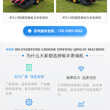
4YZJ-4型穗茎兼收玉米收获机
4YZJ-4型穗茎兼收玉米收获机
咨询服务热线：138-3909-0363
WHY
DO EVERYONE CHOOSE YINFENG QINGJU MACHINE
为什么大家都选择银丰青储机
实力厂家 · 现货直销
雄厚实力 · 品质无忧
厂家直销、品质有保障，产品畅
公司拥有成套核心设备，技术成
销全国各地，多次获得客户良好
熟稳定，保证所有产品高质量产
反馈。
出。