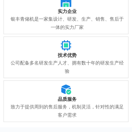
服务。银丰全体员工，愿为国内外用户精诚合作，共创辉煌。“科
实力企业
技创新，以人为本”是“银丰”恪守的发展之道。
银丰青储机是一家集设计、研发、生产、销售、售后于
一体的实力厂家
技术优势
公司配备多名研发生产人才、拥有数十年的研发生产经
验
品质服务
致力于提供周到的售后服务，机制灵活，针对性的满足
客户需求